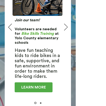
Join our team!
Volunteers are needed
for
Bike Skills Training
at
Yolo County elementary
schools
Have fun teaching
kids to ride bikes in a
safe, supportive, and
fun environment in
order to make them
life-long riders.
LEARN MORE